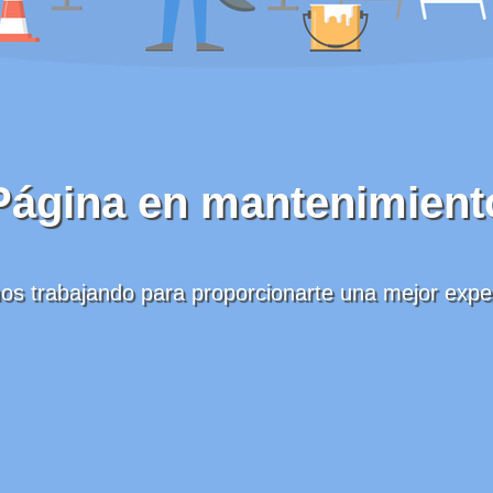
Página en mantenimient
s trabajando para proporcionarte una mejor expe